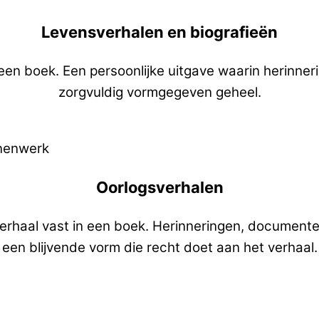
Levensverhalen en biografieën
n een boek. Een persoonlijke uitgave waarin herin
zorgvuldig vormgegeven geheel.
Oorlogsverhalen
verhaal vast in een boek. Herinneringen, documenten
een blijvende vorm die recht doet aan het verhaal.