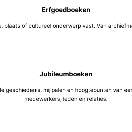
Erfgoedboeken
e, plaats of cultureel onderwerp vast. Van archiefm
Jubileumboeken
e geschiedenis, mijlpalen en hoogtepunten van een o
medewerkers, leden en relaties.