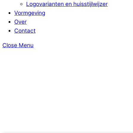
Logovarianten en huisstijlwijzer
Vormgeving
Over
Contact
Close Menu